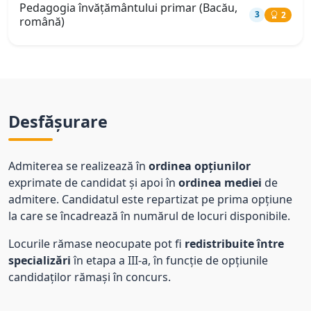
Pedagogia învăţământului primar (Bacău,
3
2
română)
Desfășurare
Admiterea se realizează în
ordinea opțiunilor
exprimate de candidat și apoi în
ordinea mediei
de
admitere. Candidatul este repartizat pe prima opțiune
la care se încadrează în numărul de locuri disponibile.
Locurile rămase neocupate pot fi
redistribuite între
specializări
în etapa a III-a, în funcție de opțiunile
candidaților rămași în concurs.