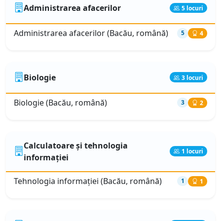
Administrarea afacerilor
5 locuri
Administrarea afacerilor (Bacău, română)
5
4
Biologie
3 locuri
Biologie (Bacău, română)
3
2
Calculatoare și tehnologia
1 locuri
informației
Tehnologia informaţiei (Bacău, română)
1
1