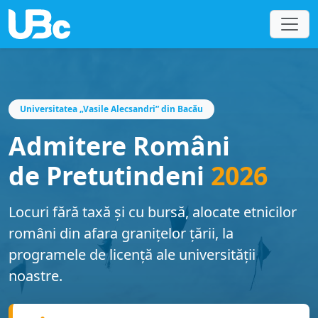
Universitatea „Vasile Alecsandri” din Bacău
Admitere Români
de Pretutindeni
2026
Locuri fără taxă și cu bursă, alocate etnicilor
români din afara granițelor țării, la
programele de licență ale universității
noastre.