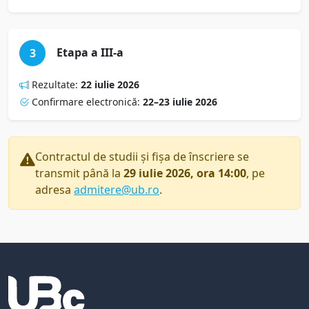
Etapa a III-a
3
Rezultate:
22 iulie 2026
Confirmare electronică:
22–23 iulie 2026
Contractul de studii și fișa de înscriere se
transmit până la
29 iulie 2026, ora 14:00
, pe
adresa
admitere@ub.ro
.