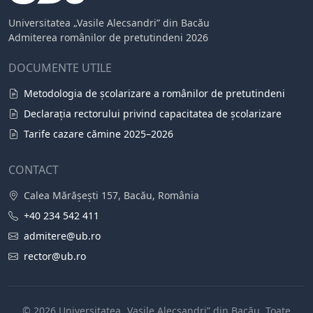
Universitatea „Vasile Alecsandri” din Bacău
Admiterea românilor de pretutindeni 2026
DOCUMENTE UTILE
Metodologia de școlarizare a românilor de pretutindeni
Declarația rectorului privind capacitatea de școlarizare
Tarife cazare cămine 2025–2026
CONTACT
Calea Mărășești 157, Bacău, România
+40 234 542 411
admitere@ub.ro
rector@ub.ro
© 2026 Universitatea „Vasile Alecsandri” din Bacău. Toate