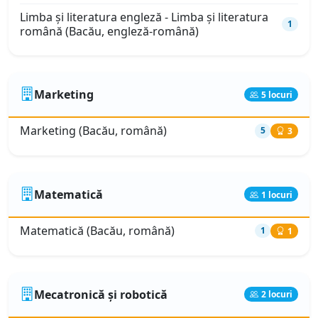
Limba şi literatura engleză - Limba şi literatura
1
română (Bacău, engleză-română)
Marketing
5 locuri
Marketing (Bacău, română)
5
3
Matematică
1 locuri
Matematică (Bacău, română)
1
1
Mecatronică și robotică
2 locuri