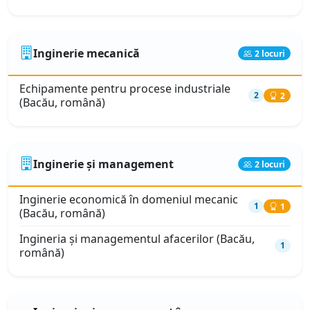
Inginerie mecanică
2 locuri
Echipamente pentru procese industriale
2
2
(Bacău, română)
Inginerie și management
2 locuri
Inginerie economică în domeniul mecanic
1
1
(Bacău, română)
Ingineria și managementul afacerilor (Bacău,
1
română)