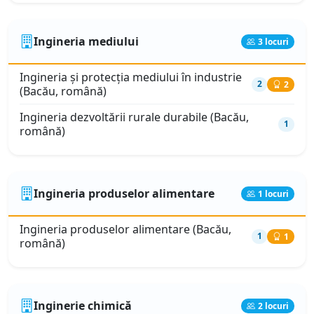
Ingineria mediului
3 locuri
Ingineria şi protecţia mediului în industrie
2
2
(Bacău, română)
Ingineria dezvoltării rurale durabile (Bacău,
1
română)
Ingineria produselor alimentare
1 locuri
Ingineria produselor alimentare (Bacău,
1
1
română)
Inginerie chimică
2 locuri