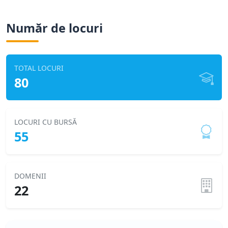
Număr de locuri
TOTAL LOCURI
80
LOCURI CU BURSĂ
55
DOMENII
22