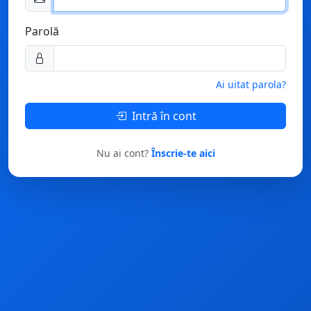
Parolă
Ai uitat parola?
Intră în cont
Nu ai cont?
Înscrie-te aici