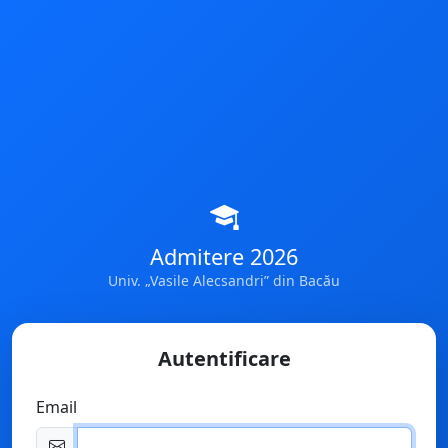
Admitere 2026
Univ. „Vasile Alecsandri” din Bacău
Autentificare
Email